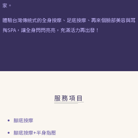
家。
體驗台灣傳統式的全身按摩、足底按摩、再來個臉部美容與耳
掏SPA，讓全身閃閃亮亮，充滿活力再出發！
服務項目
腳底按摩
腳底按摩+半身指壓